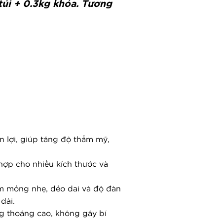
túi + 0.3kg khóa. Tương
n lợi, giúp tăng độ thẩm mỹ,
 hợp cho nhiều kích thước và
ểm mỏng nhẹ, dẻo dai và độ đàn
dài.
ng thoáng cao, không gây bí