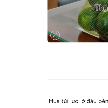
Mua túi lưới ở đâu bề