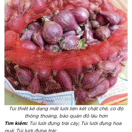
Túi thiết kế dạng mắt lưới liên kết chặt chẽ, có độ
thông thoáng, bảo quản đồ lâu hơn
Tìm kiếm:
Túi lưới đựng trái cây; Túi lưới đựng hoa
quả; Túi lưới đựng trái;