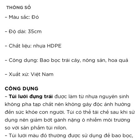
THÔNG SỐ
– Màu sắc: Đỏ
– Độ dài: 35cm
– Chất liệu: nhựa HDPE
– Công dụng: Bao bọc trái cây, nông sản, hoa quả
– Xuất xứ: Việt Nam
CÔNG DỤNG
– 
Túi lưới đựng trái
 được làm từ nhựa nguyên sinh 
không pha tạp chất nên không gây độc ảnh hưởng 
đến sức khỏe con người. Túi có thể tái chế sau khi sử 
dụng nên giảm bớt gánh nặng ô nhiễm môi trường 
so với sản phẩm túi nilon.
– Túi lưới màu đỏ thường được sử dụng để bao bọc, 