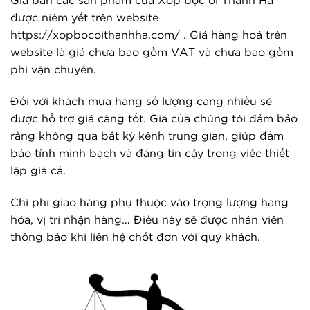
Giá bán các sản phẩm của Xốp bọc ổi Thanh Hà
được niêm yết trên website
https://xopbocoithanhha.com/ . Giá hàng hoá trên
website là giá chưa bao gồm VAT và chưa bao gồm
phí vận chuyển.
Đối với khách mua hàng số lượng càng nhiều sẽ
được hỗ trợ giá càng tốt.
Giá của chúng tôi đảm bảo
rằng không qua bất kỳ kênh trung gian, giúp đảm
bảo tính minh bạch và đáng tin cậy trong việc thiết
lập giá cả.
Chi phí giao hàng phụ thuộc vào trọng lượng hàng
hóa, vị trí nhận hàng… Điều này sẽ được nhân viên
thông báo khi liên hệ chốt đơn với quý khách.