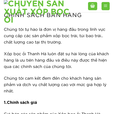
Skip
to
CHÍNH SÁCH BÁN HÀNG
content
Chúng tôi tự hào là đơn vị hàng đầu trong lĩnh vực
cung cấp các sản phẩm xốp bọc trái, túi bao trái..
chất lượng cao tại thị trường.
Xốp bọc ổi Thanh Hà luôn đặt sự hài lòng của khách
hàng là ưu tiên hàng đầu và điều này được thể hiện
qua các chính sách của chúng tôi.
Chúng tôi cam kết đem đến cho khách hàng sản
phẩm và dịch vụ chất lượng cao với mức giá hợp lý
nhất.
1.Chính sách giá