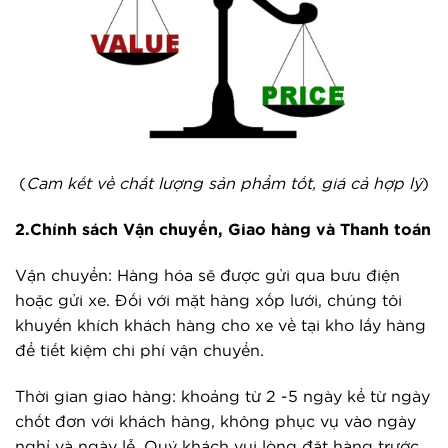
(
Cam kết về chất lượng sản phẩm tốt, giá cả hợp lý
)
2.Chính sách Vận chuyển, Giao hàng và Thanh toán
Vận chuyển: Hàng hóa sẽ được gửi qua bưu điện
hoặc gửi xe. Đối với mặt hàng xốp lưới, chúng tôi
khuyến khích khách hàng cho xe về tại kho lấy hàng
để tiết kiệm chi phí vận chuyển.
Thời gian giao hàng: khoảng từ 2 -5 ngày kể từ ngày
chốt đơn với khách hàng, không phục vụ vào ngày
nghỉ và ngày lễ. Quý khách vui lòng đặt hàng trước