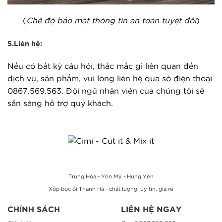
(
Chế độ bảo mật thông tin an toàn tuyệt đối
)
5.Liên hệ:
Nếu có bất kỳ câu hỏi, thắc mắc gì liên quan đến
dịch vụ, sản phẩm, vui lòng liên hệ qua số điện thoại
0867.569.563. Đội ngũ nhân viên của chúng tôi sẽ
sẵn sàng hỗ trợ quý khách.
Trung Hòa - Yên Mỹ - Hưng Yên
Xốp bọc ổi Thanh Hà - chất lượng, uy tín, giá rẻ
CHÍNH SÁCH
LIÊN HỆ NGAY