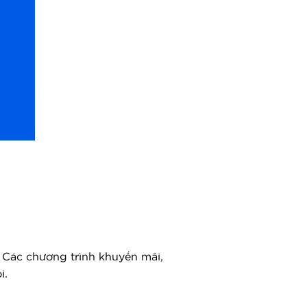
 Các chương trình khuyến mãi,
i.