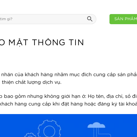
SẢN PHẨ
O MẬT THÔNG TIN
cá nhân của khách hàng nhằm mục đích cung cấp sản phẩ
 thiện chất lượng dịch vụ.
p bao gồm nhưng không giới hạn ở: Họ tên, địa chỉ, số điệ
 khách hàng cung cấp khi đặt hàng hoặc đăng ký tài khoả