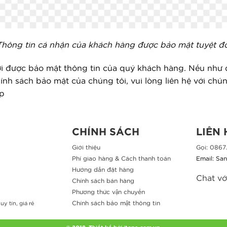
Thông tin cá nhận của khách hàng được bảo mật tuyệt đố
lợi được bảo mật thông tin của quý khách hàng. Nếu như
nh sách bảo mật của chúng tôi, vui lòng liên hệ với chúng
ịp
CHÍNH SÁCH
LIÊN
Giới thiệu
Gọi: 0867
Phí giao hàng & Cách thanh toán
Email: Sa
Hướng dẫn đặt hàng
Chat vớ
Chính sách bán hàng
Phương thức vận chuyển
Chính sách bảo mật thông tin
y tín, giá rẻ