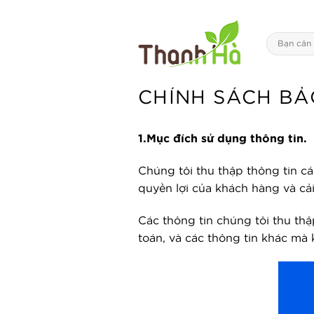
Skip
to
content
CHÍNH SÁCH BẢ
1.
Mục đích sử dụng thông tin.
Chúng tôi thu thập thông tin 
quyền lợi của khách hàng và cải
Các thông tin chúng tôi thu thậ
toán, và các thông tin khác mà