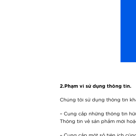
2.Phạm vi sử dụng thông tin.
Chúng tôi sử dụng thông tin kh
–
Cung cấp những thông tin hữu
Thông tin về sản phẩm mới hoặc
– Cung cấp một số tiện ích cũng