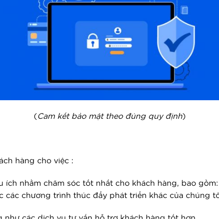
(
Cam kết bảo mật theo đúng quy định
)
ách hàng cho việc :
 ích nhằm chăm sóc tốt nhất cho khách hàng, bao gồm:
 các chương trình thúc đẩy phát triển khác của chúng tô
 như các dịch vụ tư vấn hỗ trợ khách hàng tốt hơn.