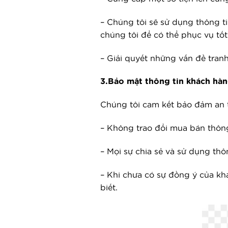
– Chúng tôi sẽ sử dụng thông t
chúng tôi để có thể phục vụ tố
– Giải quyết những vấn đề tranh
3.Bảo mật thông tin khách hàn
Chúng tôi cam kết bảo đảm an t
– Không trao đổi mua bán thôn
– Mọi sự chia sẻ và sử dụng th
– Khi chưa có sự đồng ý của kh
biết.