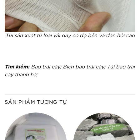
Túi sản xuất từ loại vải dày có độ bền và đàn hồi cao
Tìm kiếm:
Bao trái cây; Bịch bao trái cây; Túi bao trái
cây thanh hà;
SẢN PHẨM TƯƠNG TỰ