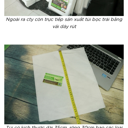
Ngoài ra cty còn trực tiếp sản xuất túi bọc trái bằng
vải dây rút
Túi có kích thước dài 35cm, rộng 30cm bao các loại