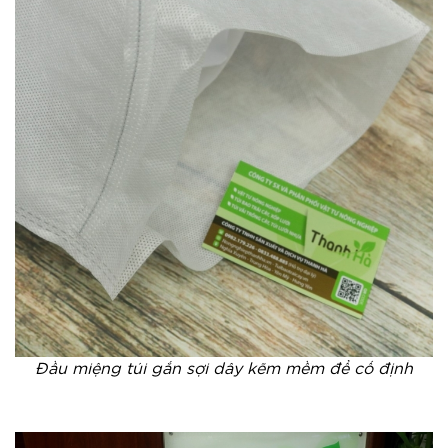
Đầu miệng túi gắn sợi dây kẽm mềm để cố định