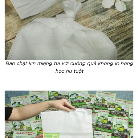
Bao chặt kín miệng túi với cuống quả không lo hỏng
hóc hư tuột