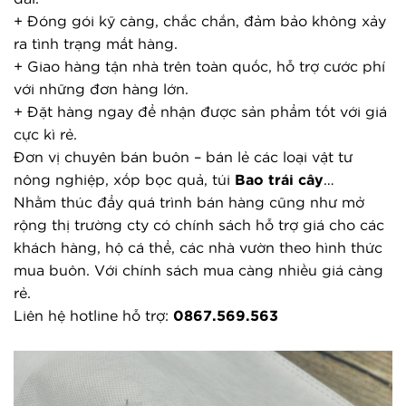
+ Đóng gói kỹ càng, chắc chắn, đảm bảo không xảy 
ra tình trạng mất hàng.
+ Giao hàng tận nhà trên toàn quốc, hỗ trợ cước phí 
với những đơn hàng lớn.
+ Đặt hàng ngay để nhận được sản phẩm tốt với giá 
cực kì rẻ.
Đơn vị chuyên bán buôn – bán lẻ các loại vật tư 
nông nghiệp, xốp bọc quả, túi 
Bao trái cây
…
Nhằm thúc đẩy quá trình bán hàng cũng như mở 
rộng thị trường cty có chính sách hỗ trợ giá cho các 
khách hàng, hộ cá thể, các nhà vườn theo hình thức 
mua buôn. Với chính sách mua càng nhiều giá càng 
rẻ.
Liên hệ hotline hỗ trợ: 
0867.569.563