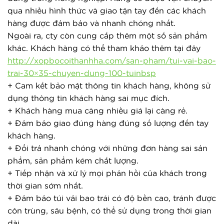
qua nhiều hình thức và giao tận tay đến các khách
hàng được đảm bảo và nhanh chóng nhất.
Ngoài ra, cty còn cung cấp thêm một số sản phẩm
khác. Khách hàng có thể tham khảo thêm tại đây
http://xopbocoithanhha.com/san-pham/tui-vai-bao-
trai-30×35-chuyen-dung-100-tuinbsp
+ Cam kết bảo mật thông tin khách hàng, không sử 
dụng thông tin khách hàng sai mục đích.
+ Khách hàng mua càng nhiều giá lại càng rẻ.
+ Đảm bảo giao đúng hàng đúng số lượng đến tay 
khách hàng.
+ Đổi trả nhanh chóng với những đơn hàng sai sản 
phẩm, sản phẩm kém chất lượng.
+ Tiếp nhận và xử lý mọi phản hồi của khách trong 
thời gian sớm nhất.
+ Đảm bảo túi vải bao trái có độ bền cao, tránh được 
côn trùng, sâu bệnh, có thể sử dụng trong thời gian 
dài.