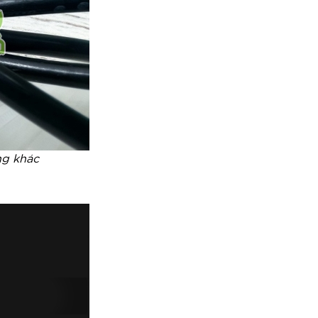
ng khác