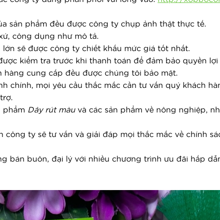
của sản phẩm đều được công ty chụp ảnh thật thực tế.
xứ, công dụng như mô tả.
lớn sẽ được công ty chiết khấu mức giá tốt nhất.
được kiểm tra trước khi thanh toán để đảm bảo quyền lợi
ch hàng cung cấp đều được chúng tôi bảo mật.
nh chính, mọi yêu cầu thắc mắc cần tư vấn quý khách hàng
trợ.
n phẩm 
Dây rút màu
 và các sản phẩm về nông nghiệp, nhưn
n công ty sẽ tư vấn và giải đáp mọi thắc mắc về chính sá