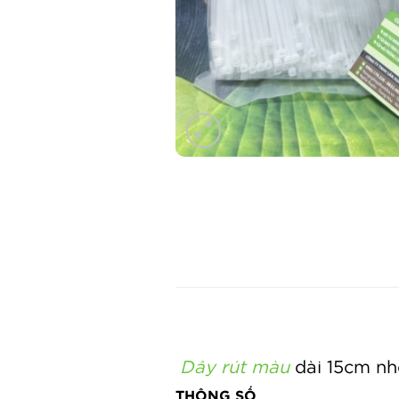
Dây rút màu
dài 15cm nh
THÔNG SỐ