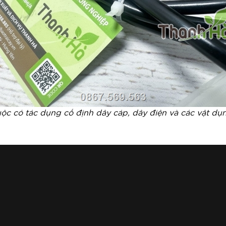
ộc có tác dụng cố định dây cáp, dây điện và các vật dụ