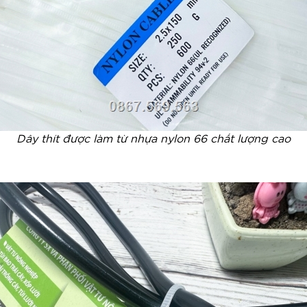
Dây thít được làm từ nhựa nylon 66 chất lượng cao