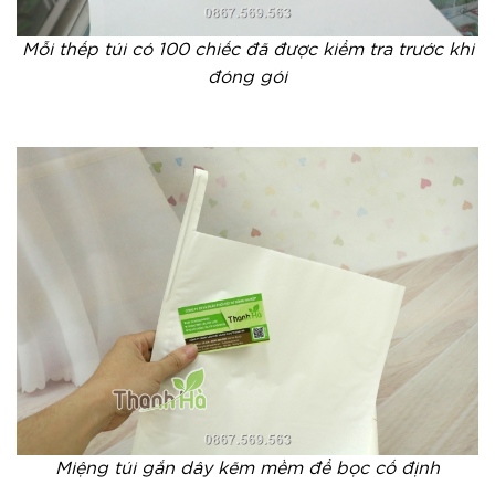
Mỗi thếp túi có 100 chiếc đã được kiểm tra trước khi
đóng gói
Miệng túi gắn dây kẽm mềm để bọc cố định