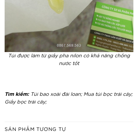
Túi được làm từ giấy pha nilon có khả năng chống
nước tốt
Tìm kiếm:
Túi bao xoài đài loan; Mua túi bọc trái cây;
Giấy bọc trái cây;
SẢN PHẨM TƯƠNG TỰ