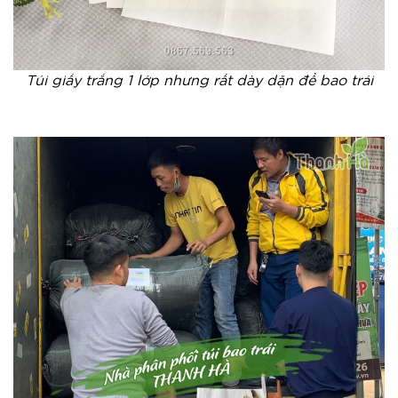
Túi giấy trắng 1 lớp nhưng rất dày dặn để bao trái