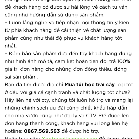
để khách hàng có được sự hài lòng về cách tư vấn 
cũng như hướng dẫn sử dụng sản phẩm.
– Luôn lắng nghe và tiếp nhận mọi thông tin ý kiến 
từ phía khách hàng để cải thiện về chất lượng sản 
phẩm cũng như thái độ phục vụ khách hàng tốt 
nhất.
– Đảm bảo sản phẩm đưa đến tay khách hàng đúng 
như hình ảnh mô tả, cam kết hoàn tiền đổi trả 100% 
giá trị đơn hàng cho những đơn đóng thiếu, đóng 
sai sản phẩm.
Bạn đã tìm được địa chỉ 
Mua túi bọc trái cây
 loại tốt 
ở đâu với giá cả cạnh tranh và chất lượng tốt chưa? 
Hãy liên hệ với cty, chúng tôi luôn hỗ trợ và mang lại 
những chính sách ưu đãi cùng chiết khấu hấp dẫn 
cho nhà vườn cũng như đại lý và CTV. Để được lên 
đơn hàng thành công, khách hàng vui lòng liên hệ 
hotline: 
0867.569.563
 để được hỗ trợ.