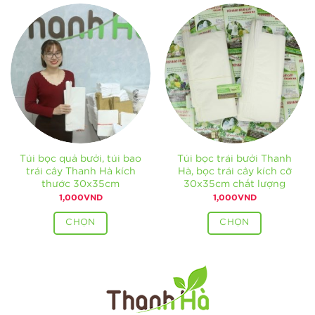
Túi bọc quả bưởi, túi bao
Túi bọc trái bưởi Thanh
trái cây Thanh Hà kích
Hà, bọc trái cây kích cỡ
thước 30x35cm
30x35cm chất lượng
1,000
VND
1,000
VND
CHỌN
CHỌN