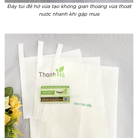
Đáy túi để hở vừa tạo không gian thoáng vừa thoát
nước nhanh khi gặp mưa