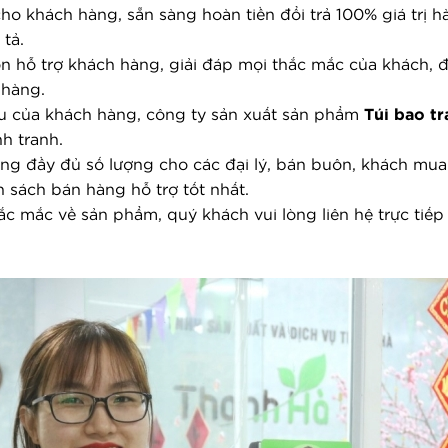
cho khách hàng, sẵn sàng hoàn tiền đổi trả 100% giá trị 
tả.
ôn hỗ trợ khách hàng, giải đáp mọi thắc mắc của khách, 
 hàng.
u của khách hàng, công ty sản xuất sản phẩm 
Túi bao tr
h tranh.
g đầy đủ số lượng cho các đại lý, bán buôn, khách mua l
 sách bán hàng hỗ trợ tốt nhất.
hắc mắc về sản phẩm, quý khách vui lòng liên hệ trực tiếp 