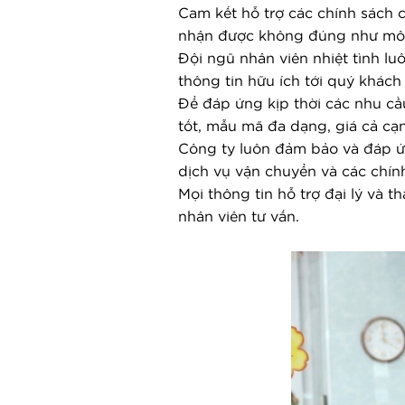
Cam kết hỗ trợ các chính sách 
nhận được không đúng như mô 
Đội ngũ nhân viên nhiệt tình lu
thông tin hữu ích tới quý khách
Để đáp ứng kịp thời các nhu cầ
tốt, mẫu mã đa dạng, giá cả cạn
Công ty luôn đảm bảo và đáp ứn
dịch vụ vận chuyển và các chính
Mọi thông tin hỗ trợ đại lý và t
nhân viên tư vấn.