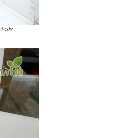
i cây