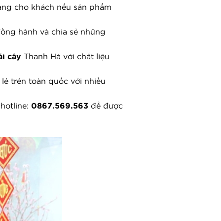
hàng cho khách nếu sản phẩm 
đồng hành và chia sẻ những 
ái cây
 Thanh Hà với chất liệu 
ẻ trên toàn quốc với nhiều 
hotline: 
0867.569.563
 để được 