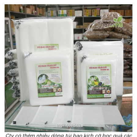
Cty có thêm nhiều dòng túi bao kích cỡ bọc quả các