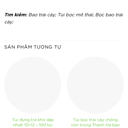
Tìm kiếm:
Bao trái cây; Túi bọc mít thái; Bọc bao trái
cây;
SẢN PHẨM TƯƠNG TỰ
Túi đựng trà khô dập
Túi bọc trái cây chống
nhiệt 10×12 – 100 túi
côn trùng Thanh Hà bao