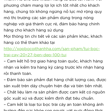
phương châm mang lợi lợi ích tốt nhất cho khách
hàng, chúng tôi không ngừng nỗ lực mở rộng quy
mô thị trường các sản phẩm dùng trong nông
nghiệp với giá thành cực rẻ, đảm bảo hàng chính
hãng cho khách hàng sử dụng
Mọi thông tin chi tiết về các sản phẩm khác, khách
hàng có thể tham khảo tại
http://xopbocoithanhha.com/san-pham/tui-boc-
trai-cay-20×27-ben-dep-100-tui
– Cam kết hỗ trợ giao hàng toàn quốc, khách hàng 
nhận và kiểm tra hàng kỹ càng trước khi nhận hàng 
rồi thanh toán.
– Đảm bảo sản phẩm đạt hàng chất lượng cao, được 
sản xuất trên dây chuyền hiện đại và tiên tiến nhất.
– Chất liệu làm ra sản phẩm được cam kết có nguồn 
gốc xuất xứ và được kiểm định đạt tiêu chuẩn.
– Cam kết là loại túi bọc trái cây an toàn không ảnh 
hưởng đến sức khỏe con người, vật nuôi đồng thời 