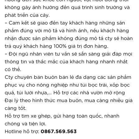
không gây ảnh hưởng đến quá trình sinh trưởng và 
phát triển của cây.
– Cam kết sẽ giao đến tay khách hàng những sản 
phẩm đúng với mô tả và hình ảnh, nếu khách hàng 
nhận được sản phẩm không đúng mô tả cty sẽ hoàn 
trả quý khách hàng 100% giá trị đơn hàng.
– Đội ngũ nhân viên tư vấn sẽ sẵn sàng giải đáp mọi 
thông tin và thắc mắc của khách hàng nhanh nhất 
có thể.
Cty chuyên bán buôn bán lẻ đa dạng các sản phẩm 
phục vụ cho nông nghiệp như túi bọc trái, xốp bọc 
quả, túi lưới nhựa,… Hỗ trợ các nhà vườn mở rộng 
Đại lý theo hình thức mua buôn, mua càng nhiều giá 
càng tốt.
Hỗ trợ tìm xe ghép, gửi hàng toàn quốc, nhanh 
chóng và tiện lợi.
Hotline hỗ trợ: 
0867.569.563