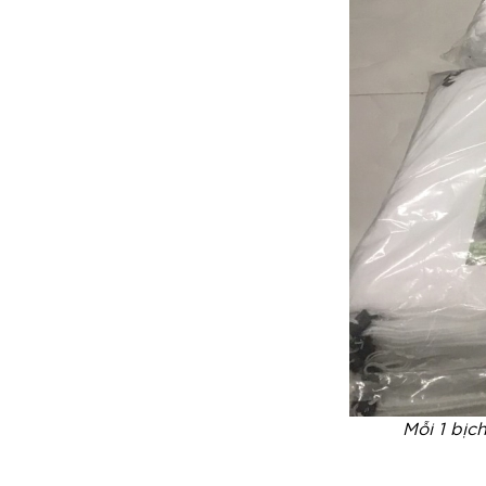
Mỗi 1 bịc