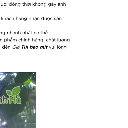
nuôi đồng thời không gây ảnh 
 khách hàng nhận được sản 
àng nhanh nhất có thể.
ản phẩm chính hãng, chất lượng 
m đến 
Giá 
Túi bao mít
 vui lòng 