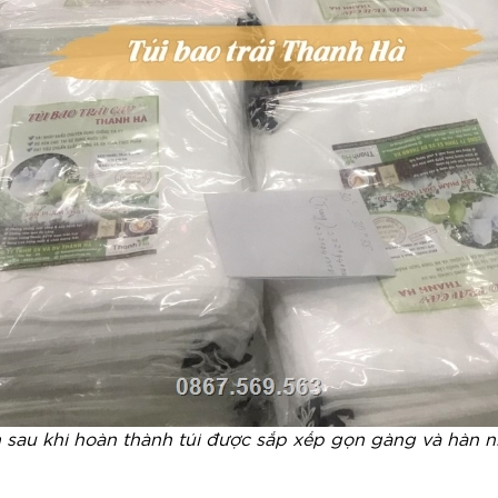
h sau khi hoàn thành túi được sắp xếp gọn gàng và hàn n