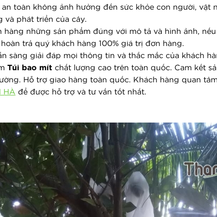
cây an toàn không ảnh hưởng đến sức khỏe con người, vật 
 và phát triển của cây.
ch hàng những sản phẩm đúng với mô tả và hình ảnh, nếu
hoàn trả quý khách hàng 100% giá trị đơn hàng.
sẵn sàng giải đáp mọi thông tin và thắc mắc của khách h
m 
Túi bao mít
 chất lượng cao trên toàn quốc. Cam kết s
 trường. Hỗ trợ giao hàng toàn quốc. Khách hàng quan tâ
H HÀ
 để được hỗ trợ và tư vấn tốt nhất.