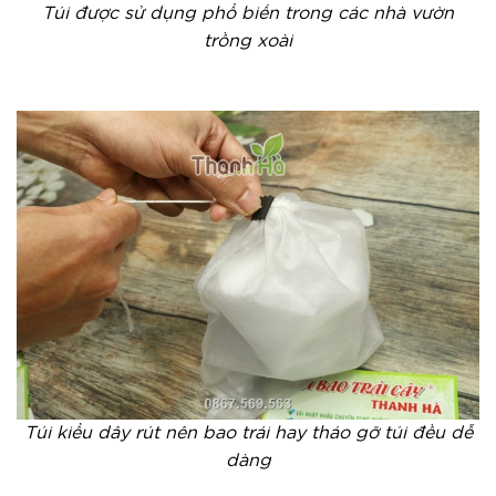
Túi được sử dụng phổ biến trong các nhà vườn
trồng xoài
Túi kiểu dây rút nên bao trái hay tháo gỡ túi đều dễ
dàng