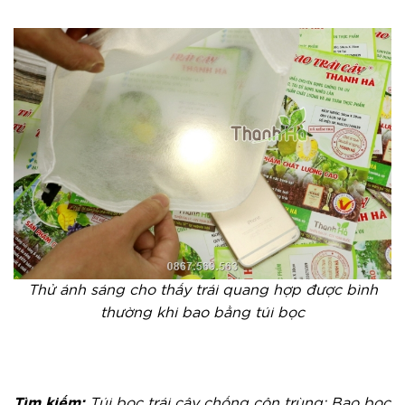
Thử ánh sáng cho thấy trái quang hợp được bình
thường khi bao bằng túi bọc
Tìm kiếm:
Túi bọc trái cây chống côn trùng; Bao bọc