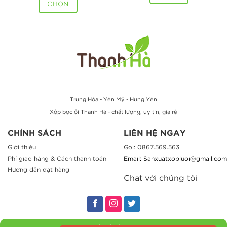
CHỌN
Trung Hòa - Yên Mỹ - Hưng Yên
Xốp bọc ổi Thanh Hà - chất lượng, uy tín, giá rẻ
CHÍNH SÁCH
LIÊN HỆ NGAY
Giới thiệu
Gọi: 0867.569.563
Phí giao hàng & Cách thanh toán
Email: Sanxuatxopluoi@gmail.com
Hướng dẫn đặt hàng
Chat với chúng tôi