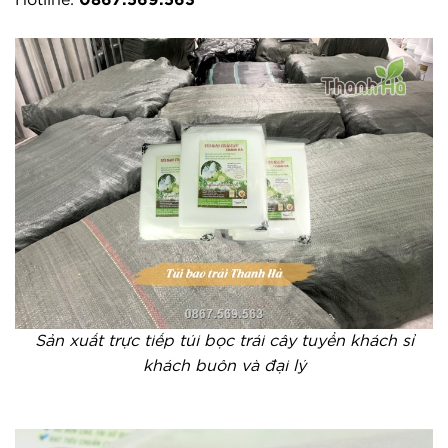
Hotline: 
0867.569.563
Sản xuất trực tiếp túi bọc trái cây tuyển khách sỉ
khách buôn và đại lý