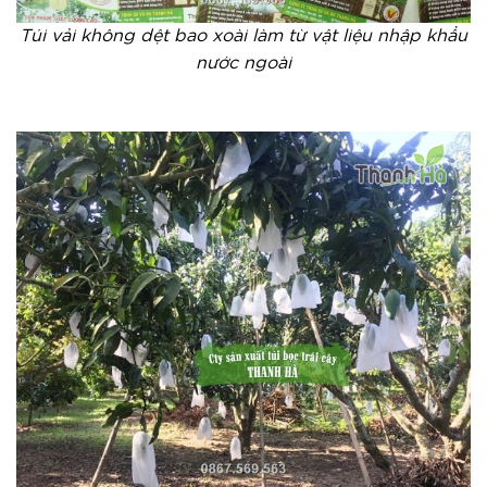
Túi vải không dệt bao xoài làm từ vật liệu nhập khẩu
nước ngoài